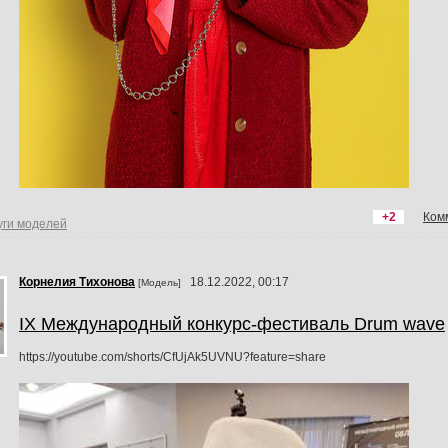
+2
Ком
уги моделей
Корнелия Тихонова
18.12.2022, 00:17
[Модель]
IX Международный конкурс-фестиваль Drum wave
https://youtube.com/shorts/CfUjAk5UVNU?feature=share