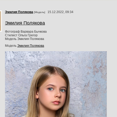
Эмилия Пoлякoвa
15.12.2022, 09:34
[Модель]
Эмилия Полякова
Фотограф Варвара Бычкова
Стилист Ольга Грегор
Модель Эмилия Полякова
Модель
Эмилия Пoлякoвa