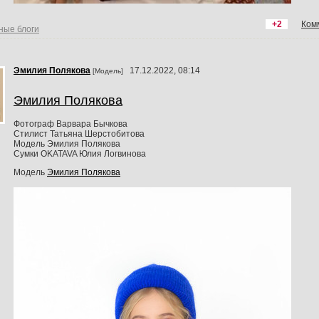
+2
Ком
ные блоги
Эмилия Пoлякoвa
17.12.2022, 08:14
[Модель]
Эмилия Полякова
Фотограф Варвара Бычкова
Стилист Татьяна Шерстобитова
Модель Эмилия Полякова
Сумки OKATAVA Юлия Логвинова
Модель
Эмилия Пoлякoвa