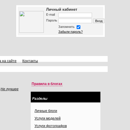
Личный кабинет
E-mail
Пароль
Запомнить
Забыли пароль?
а на сайте
Контакты
Правила в блогах
Не лучшее
Разделы
Личные блоги
Услуги моделей
Услуги фотографов