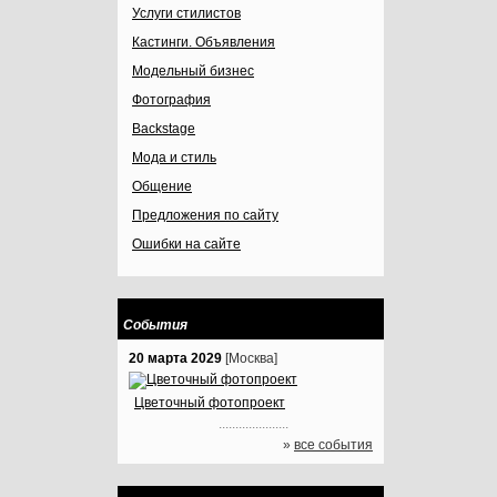
Услуги стилистов
Кастинги. Объявления
Модельный бизнес
Фотография
Backstage
Мода и стиль
Общение
Предложения по сайту
Ошибки на сайте
События
20 марта 2029
[Москва]
Цветочный фотопроект
.....................
»
все события