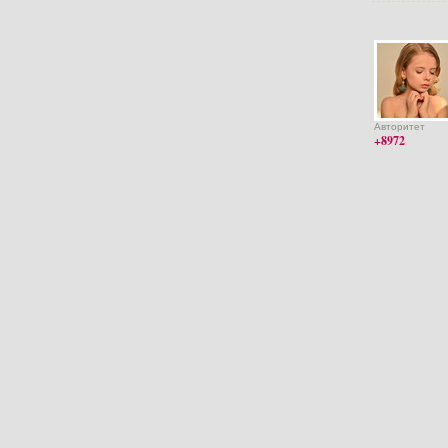
Авторитет
+8972