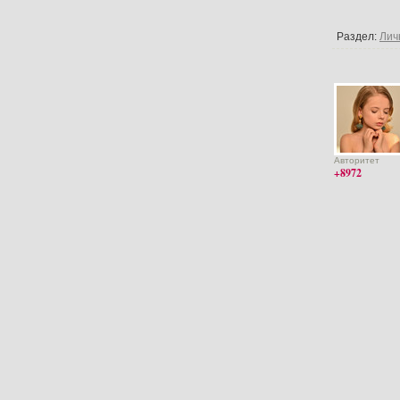
Раздел:
Лич
Авторитет
+8972