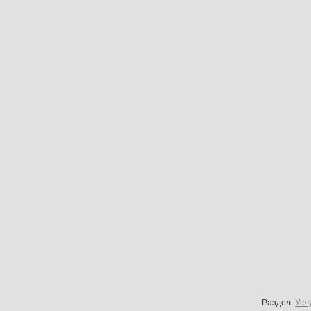
Раздел:
Усл