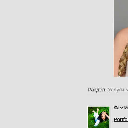
Раздел:
Услуги 
Юлия В
Portfo