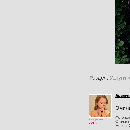
Раздел:
Услуги 
Эмилия
Эмил
Фотогра
Авторитет
Стилист 
+8972
Модель 