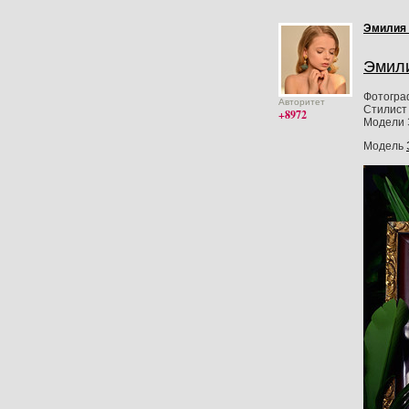
Эмилия
Эмил
Фотогра
Авторитет
Стилист 
+8972
Модели 
Модель