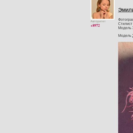
Эмил
Фотогра
Авторитет
Стилист 
+8972
Модель 
Модель