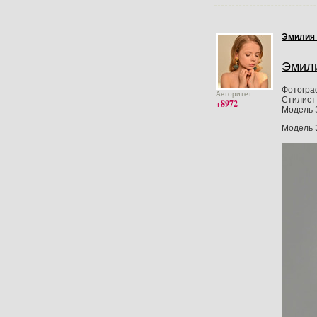
Эмилия
Эмил
Фотогра
Авторитет
Стилист 
+8972
Модель 
Модель