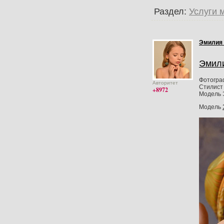
Раздел:
Услуги 
Эмилия
Эмил
Фотогра
Авторитет
Стилист 
+8972
Модель 
Модель