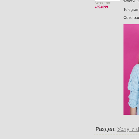
www.voro
Авторитет
+924099
Telegram
Фотогр
Раздел:
Услуги 