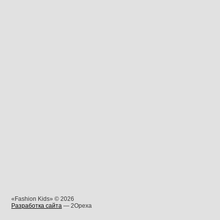
«Fashion Kids» © 2026
Разработка сайта
— 2Opexa