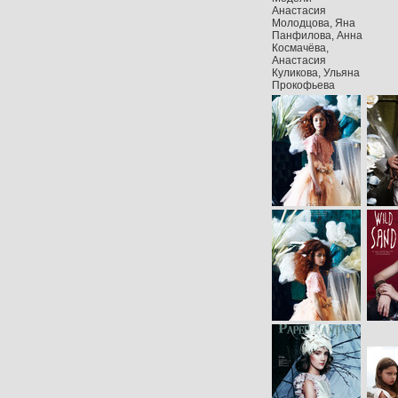
Анастасия
Молодцова, Яна
Панфилова, Анна
Космачёва,
Анастасия
Куликова, Ульяна
Прокофьева