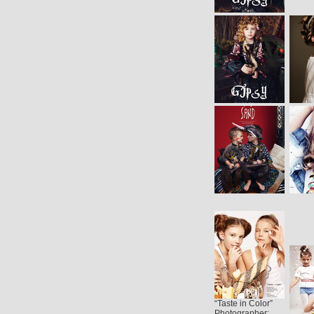
“Taste in Color”
Photographer: