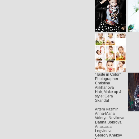
“Taste in Color”
Photographer:
Christina
Alikhanova
Hair, Make up &
style: Gera
Skandal
Artem Kazmin
Anna-Maria
Valerya Novikova
Darina Bobrova
Anastasia
Logvinova
Georgiy Knekov