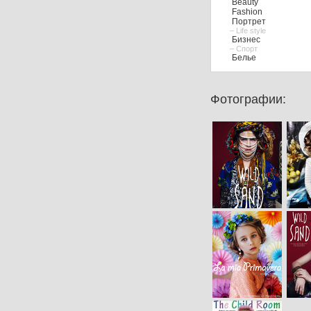
Beauty
Fashion
Портрет
– Life style
Бизнес
– Спорт
Белье
Фотографии: