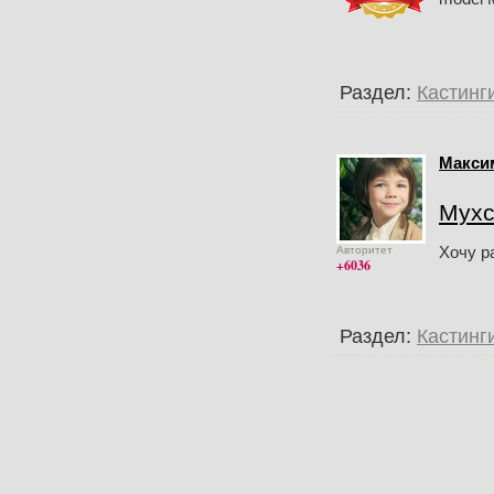
Раздел:
Кастинг
Макси
Мухс
Хочу р
Авторитет
+6036
Раздел:
Кастинг