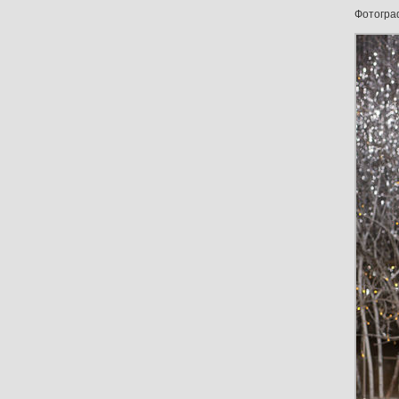
Фотогр