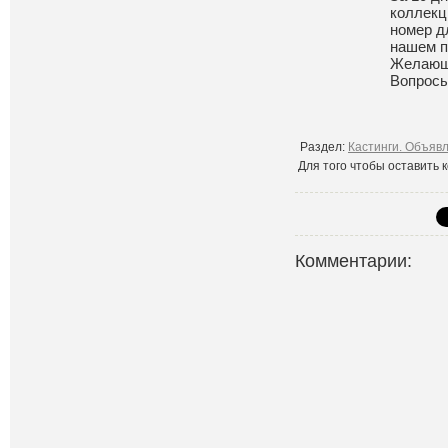
коллекц
номер д
нашем п
Желающи
Вопросы
Раздел:
Кастинги. Объяв
Для того чтобы оставить
Комментарии: