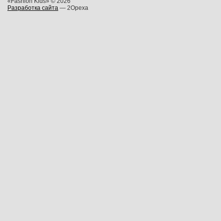
«Fashion Kids» © 2026
Разработка сайта
— 2Opexa