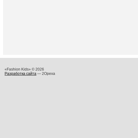
«Fashion Kids» © 2026
Разработка сайта
— 2Opexa