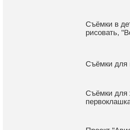
Съёмки в де
рисовать, "В
Съёмки для 
Съёмки для ж
первоклашка!