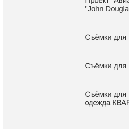
Проект "Ави
"John Douglas
Съёмки для 
Съёмки для 
Съёмки для 
одежда КВАР