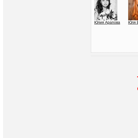
Юлия Арапова
Юля 