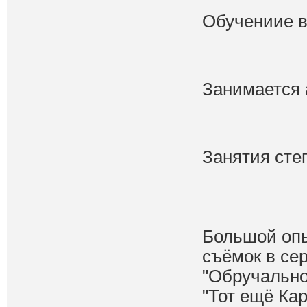
Обучениие в
Занимается 
Занятия сте
Большой опы
съёмок в сер
"Обручально
"Тот ещё Кар