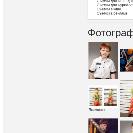
Съемки для календар
Съемки для журнало
Съемки в кино
Съемки в рекламе
Фотограф
Якиманка