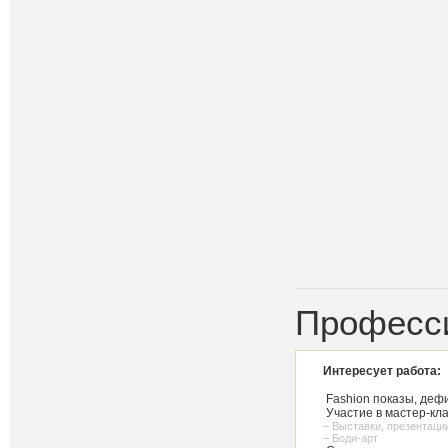
Професс
Интересует работа:
Fashion показы, деф
Участие в мастер-кл
– Выставки, презентаци
– Боди-арт