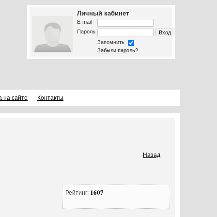
Личный кабинет
E-mail
Пароль
Запомнить
Забыли пароль?
а на сайте
Контакты
Назад
1607
Рейтинг: