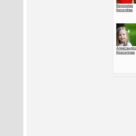
Вероника
Киселёва
Александр
Красилова