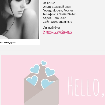
id:
12902
Опыт:
Большой опыт
Город:
Москва, Россия
Телефон:
+79269839440
Адрес:
Таганская
Сайт:
www.lenamint.ru
Личный блог
Написать сообщение
рекомендуют