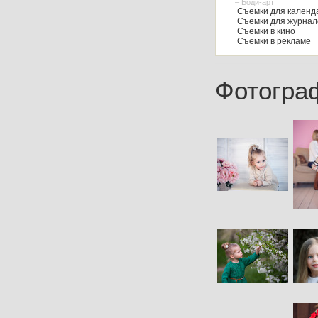
– Боди-арт
Съемки для календа
Съемки для журнал
Съемки в кино
Съемки в рекламе
Фотогра