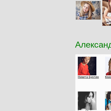
Алексан
Никита Бунтин
Кри