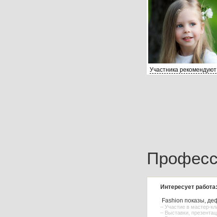
Участника рекомендуют
Професс
Интересует работа
Fashion показы, де
– Участие в мастер-к
– Выставки, презентац