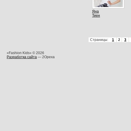
Яна
Тиен
Страницы:
1
2
3
«Fashion Kids» © 2026
Разработка сайта
— 2Opexa