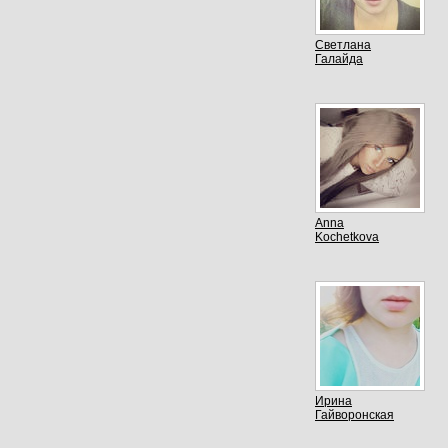
Светлана
Галайда
Anna
Kochetkova
Ирина
Гайворонская