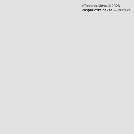
«Fashion Kids» © 2026
Разработка сайта
— 2Opexa