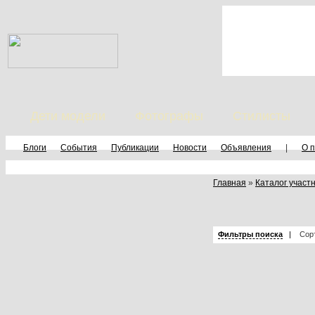
Дети модели
Фотографы
Стилисты
Блоги
События
Публикации
Новости
Объявления
|
О 
Главная
»
Каталог участ
Фильтры поиска
|
Сор