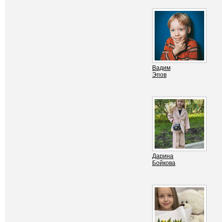
Вадим
Эпов
Дарина
Бойкова