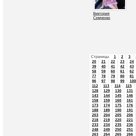
Виктория
Семченко
Страницы:
1
2
3
20
21
22
23
24
39
40
41
42
43
58
59
60
61
62
77
78
79
80
81
96
97
98
99
100
112
113
114
115
128
129
130
131
143
144
145
146
158
159
160
161
173
174
175
176
188
189
190
191
203
204
205
206
218
219
220
221
233
234
235
236
248
249
250
251
263
264
265
266