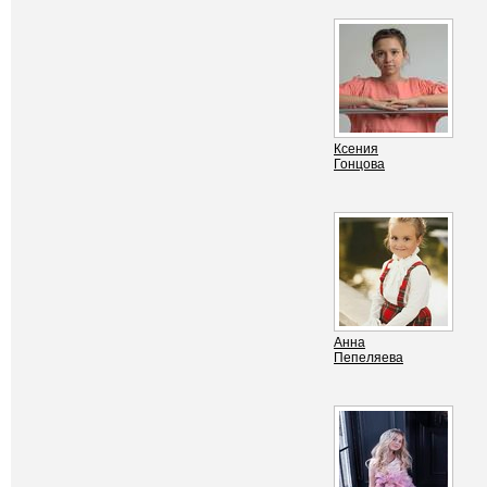
Ксения
Гонцова
Анна
Пепеляева