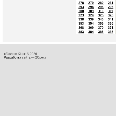
278
279
280
281
293
294
295
296
308
309
310
311
323
324
325
326
338
339
340
341
353
354
355
356
368
369
370
371
383
384
385
386
«Fashion Kids» © 2026
Разработка сайта
— 2Opexa