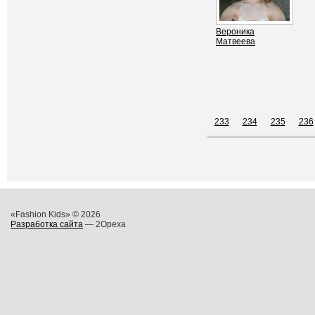
Вероника
Матвеева
233
234
235
236
«Fashion Kids» © 2026
Разработка сайта
— 2Opexa