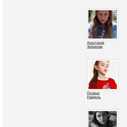
Анастасия
Зибарова
Полина
Равдель