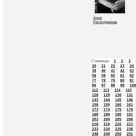
Анна
Расходчикова
Страницы:
1
2
3
20
21
22
23
24
39
40
41
42
43
58
59
60
61
62
77
78
79
80
81
96
97
98
99
100
112
113
114
115
128
129
130
131
143
144
145
146
158
159
160
161
173
174
175
176
188
189
190
191
203
204
205
206
218
219
220
221
233
234
235
236
248
249
250
251