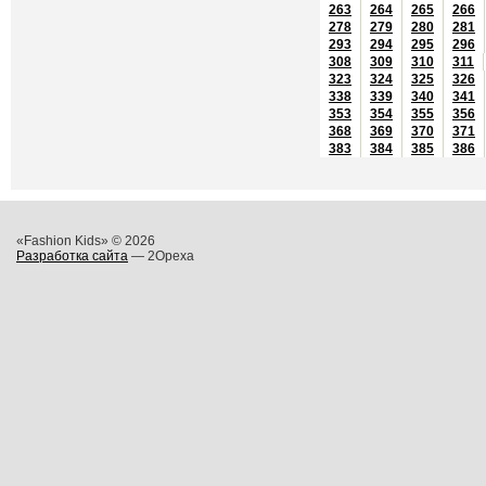
263
264
265
266
278
279
280
281
293
294
295
296
308
309
310
311
323
324
325
326
338
339
340
341
353
354
355
356
368
369
370
371
383
384
385
386
«Fashion Kids» © 2026
Разработка сайта
— 2Opexa