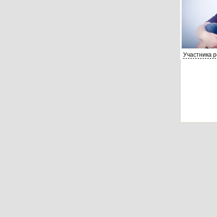
Участника 