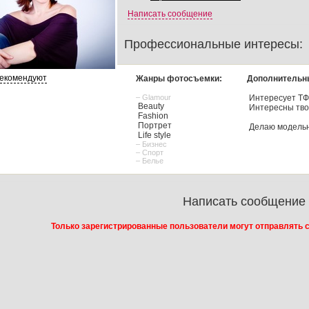
Написать сообщение
Профессиональные интересы:
рекомендуют
Жанры фотосъемки:
Дополнительн
– Glamour
Интересует Т
Beauty
Интересны тво
Fashion
Портрет
Делаю модель
Life style
– Бизнес
– Спорт
– Белье
Написать сообщение
Только зарегистрированные пользователи могут отправлять 