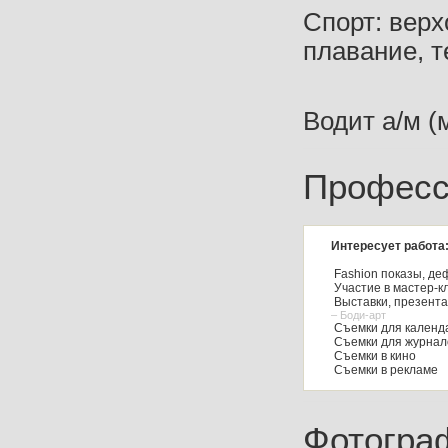
Спорт: верх
плавание, те
Водит а/м (
Професс
Интересует работа
Fashion показы, де
Участие в мастер-к
Выставки, презент
– Боди-арт
Съемки для календа
Съемки для журнал
Съемки в кино
Съемки в рекламе
Фотогра