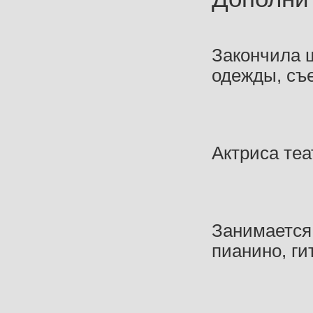
Закончила 
одежды, съе
Актриса теа
Занимается 
пианино, ги