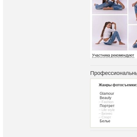
Участника рекомендуют
Профессиональны
Жанры фотосъемки:
Glamour
Beauty
– Fashion
Портрет
– Life style
– Бизнес
– Спорт
Белье