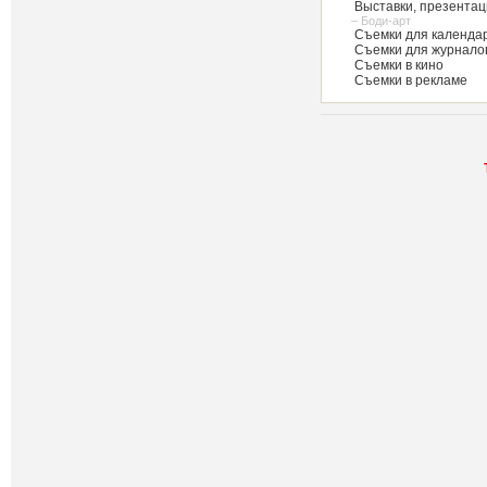
Выставки, презентац
– Боди-арт
Съемки для календар
Съемки для журнало
Съемки в кино
Съемки в рекламе