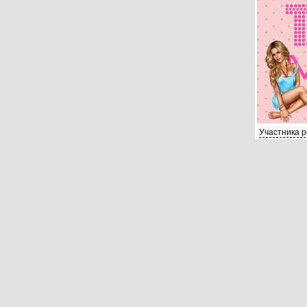
Участника 