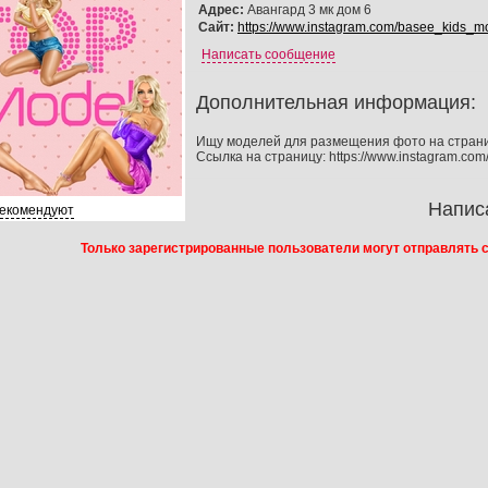
Адрес:
Авангард 3 мк дом 6
Сайт:
https://www.instagram.com/basee_kids_m
Написать сообщение
Дополнительная информация:
Ищу моделей для размещения фото на страни
Ссылка на страницу: https://www.instagram.co
Напис
рекомендуют
Только зарегистрированные пользователи могут отправлять 