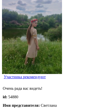
Участника рекомендуют
Очень рада вас видеть!
id:
54880
Имя представителя:
Светлана