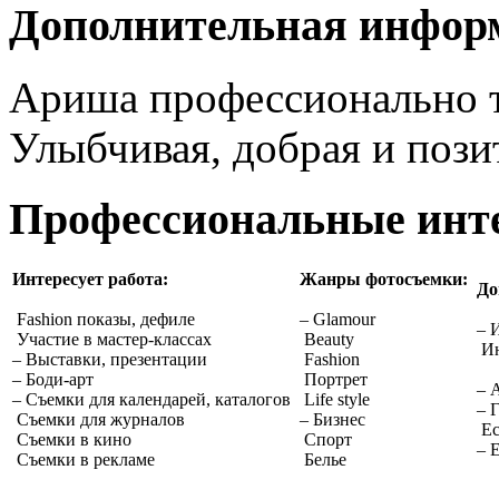
Дополнительная инфор
Ариша профессионально та
Улыбчивая, добрая и пози
Профессиональные инт
Интересует работа:
Жанры фотосъемки:
До
Fashion показы, дефиле
– Glamour
– 
Участие в мастер-классах
Beauty
Ин
– Выставки, презентации
Fashion
– Боди-арт
Портрет
– 
– Съемки для календарей, каталогов
Life style
– 
Съемки для журналов
– Бизнес
Ес
Съемки в кино
Спорт
– 
Съемки в рекламе
Белье