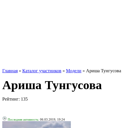
Главная
»
Каталог участников
»
Модели
»
Ариша Тунгусова
Ариша Тунгусова
Рейтинг:
135
Последняя активность:
06.03.2019, 19:24