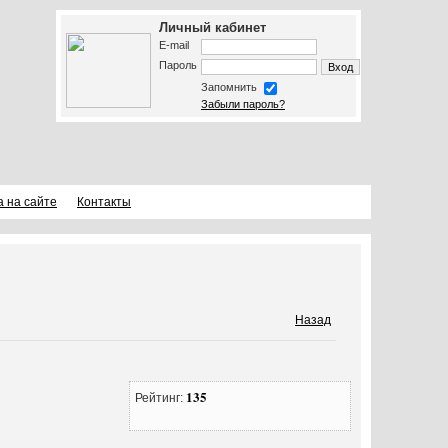
Личный кабинет
E-mail
Пароль
Запомнить
Забыли пароль?
а на сайте
Контакты
Назад
135
Рейтинг: