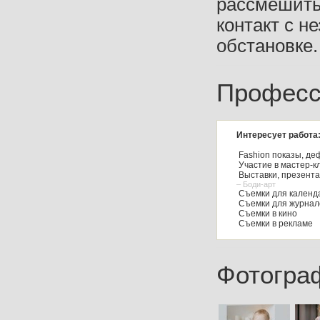
рассмешить,
контакт с н
обстановке.
Професс
Интересует работа
Fashion показы, де
Участие в мастер-к
Выставки, презент
– Боди-арт
Съемки для календа
Съемки для журнал
Съемки в кино
Съемки в рекламе
Фотогра