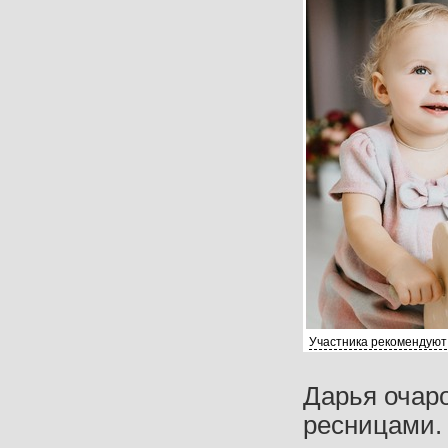
Участника рекомендуют
Дарья очар
ресницами. 