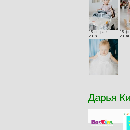
15 февраля
15 фе
2018г.
2018г.
Дарья К