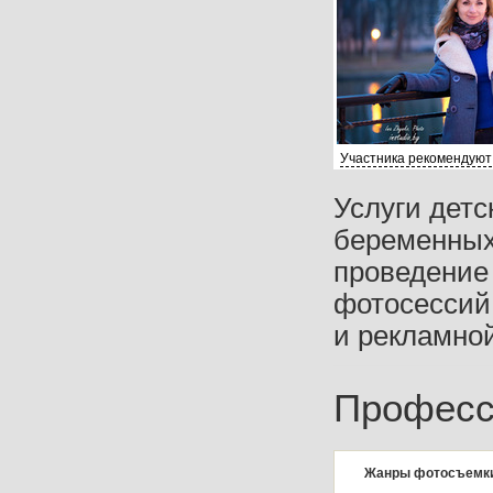
Участника рекомендуют
Услуги детс
беременных
проведение
фотосессий
и рекламной
Професс
Жанры фотосъемк