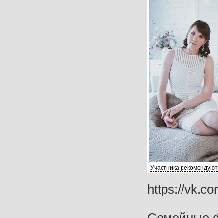
Участника рекомендуют
https://vk.co
Семейные ф