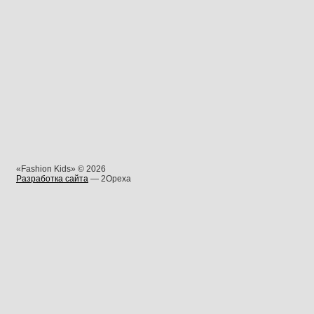
«Fashion Kids» © 2026
Разработка сайта
— 2Opexa