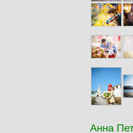
Анна Пе