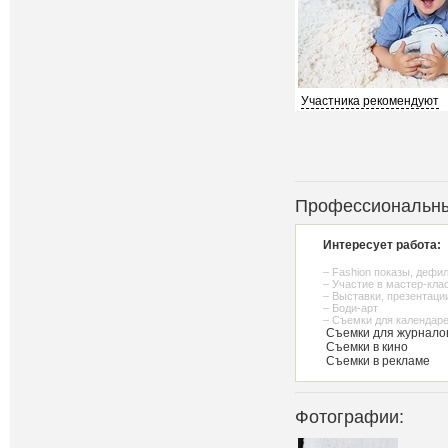
Участника рекомендуют
Профессиональны
Интересует работа:
– Fashion показы, дефи
– Участие в мастер-кла
– Выставки, презентаци
– Боди-арт
– Съемки для календаре
Съемки для журнало
Съемки в кино
Съемки в рекламе
Фотографии: