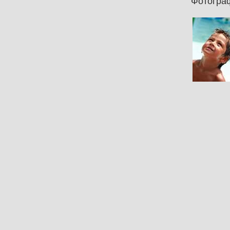
Фотогра