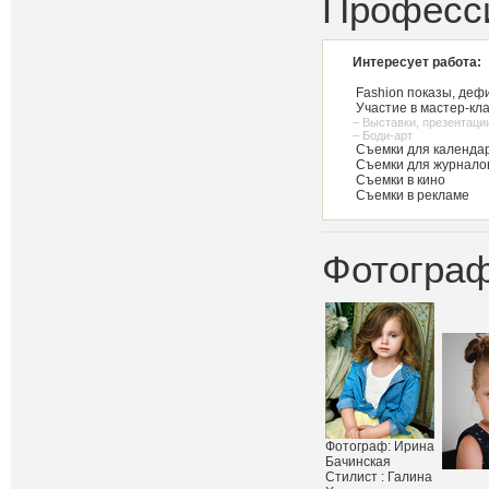
Професс
Интересует работа:
Fashion показы, деф
Участие в мастер-кл
– Выставки, презентаци
– Боди-арт
Съемки для календар
Съемки для журнало
Съемки в кино
Съемки в рекламе
Фотограф
Фотограф: Ирина
Бачинская
Стилист : Галина