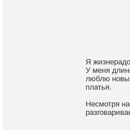
Я жизнерадо
У меня длин
люблю новые
платья.
Несмотря на
разговарива