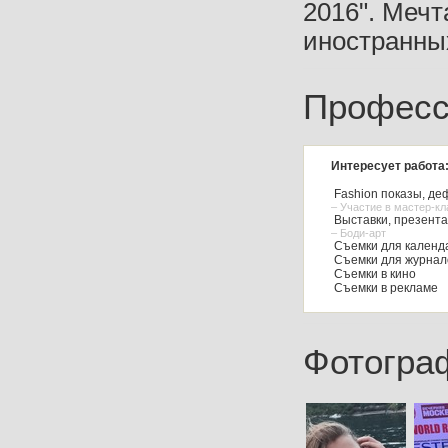
2016". Меч
иностранны
Професс
Интересует работа
Fashion показы, де
– Участие в мастер-к
Выставки, презент
– Боди-арт
Съемки для календа
Съемки для журнал
Съемки в кино
Съемки в рекламе
Фотогра