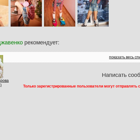
джавенко
рекомендует:
показать весь сп
Написать соо
арова
)
Только зарегистрированные пользователи могут отправлять 