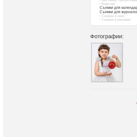
– Выставки, презентаци
– Боди-арт
Съемки для календар
Съемки для журнало
– Съемки в кино
– Съемки в рекламе
Фотографии: