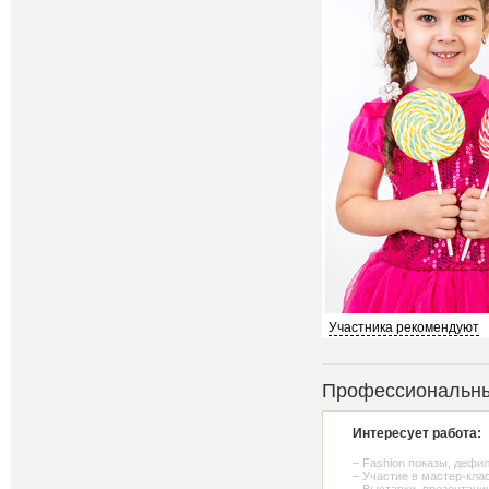
Участника рекомендуют
Профессиональны
Интересует работа:
– Fashion показы, дефи
– Участие в мастер-кла