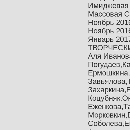
Имиджевая 
Массовая С
Ноябрь 201
Ноябрь 201
Январь 201
ТВОРЧЕСКИ
Аля Иванов
Погудаев,К
Ермошкина,
Завьялова,
Захаркина,
Коцубняк,О
Еженкова,Т
Морковкин,
Соболева,Е