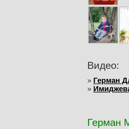
Видео:
»
Герман Д
»
Имиджева
Герман 