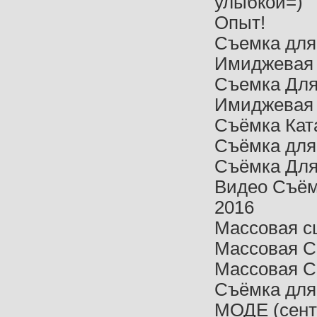
улыбкой=)
Опыт!
Съемка для
Имиджевая 
Съемка Для
Имиджевая 
Съёмка Ката
Съёмка для
Съёмка Для
Видео Съём
2016
Массовая с
Массовая С
Массовая С
Съёмка дл
МОДЕ (сент