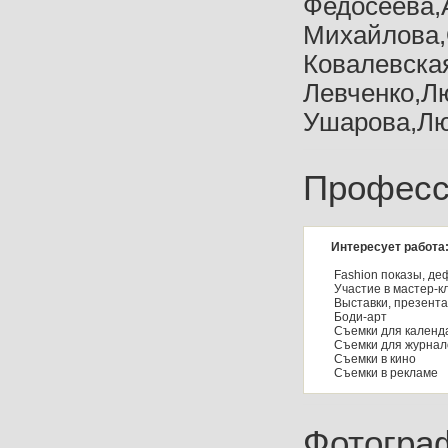
Федосеева,
Михайлова,
Ковалевска
Левченко,Л
Ушарова,Лю
Професс
Интересует работа
Fashion показы, де
Участие в мастер-к
Выставки, презент
Боди-арт
Съемки для календа
Съемки для журнал
Съемки в кино
Съемки в рекламе
Фотогра