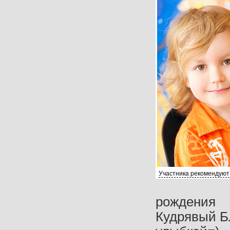
Участника рекомендуют
рождения
Кудрявый Б