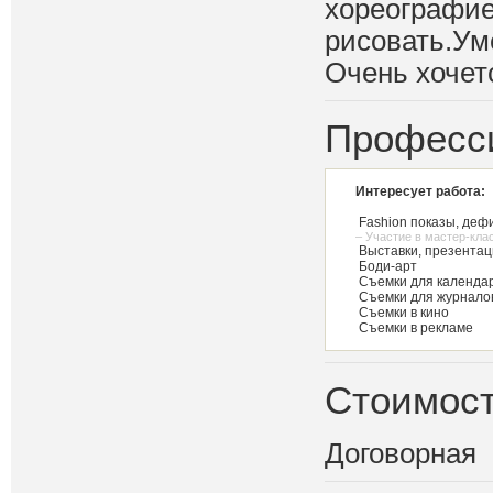
хореографие
рисовать.Ум
Очень хочет
Професс
Интересует работа:
Fashion показы, деф
– Участие в мастер-кла
Выставки, презентац
Боди-арт
Съемки для календар
Съемки для журнало
Съемки в кино
Съемки в рекламе
Стоимост
Договорная