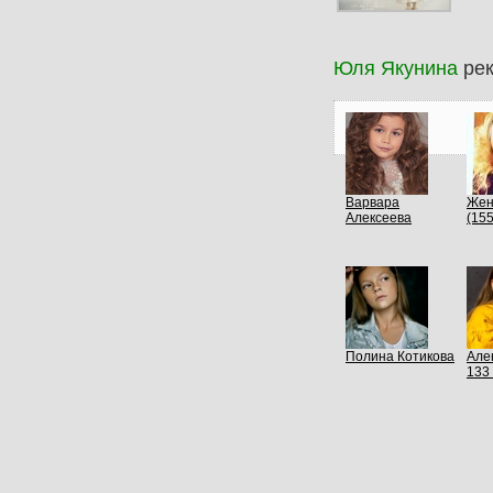
Юля Якунина
рек
Варвара
Жен
Алексеева
(155
Полина Котикова
Але
133 