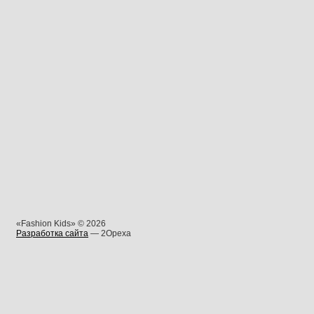
«Fashion Kids» © 2026
Разработка сайта
— 2Opexa