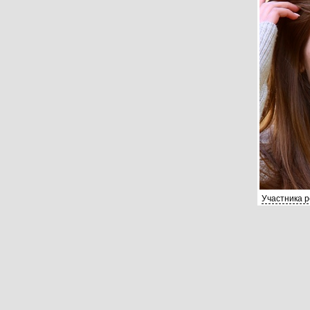
Участника 