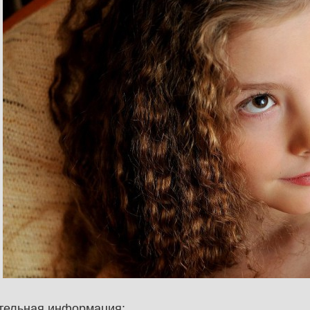
тельная информация: