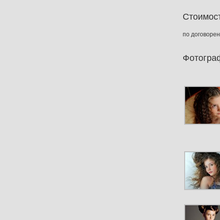
Стоимост
по договоре
Фотогра