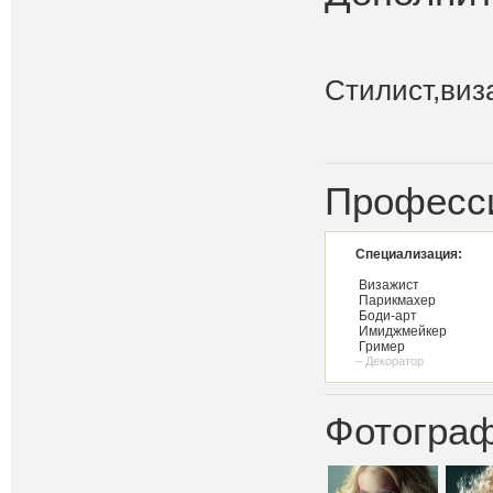
Стилист,виз
Професс
Специализация:
Визажист
Парикмахер
Боди-арт
Имиджмейкер
Гример
– Декоратор
Фотограф