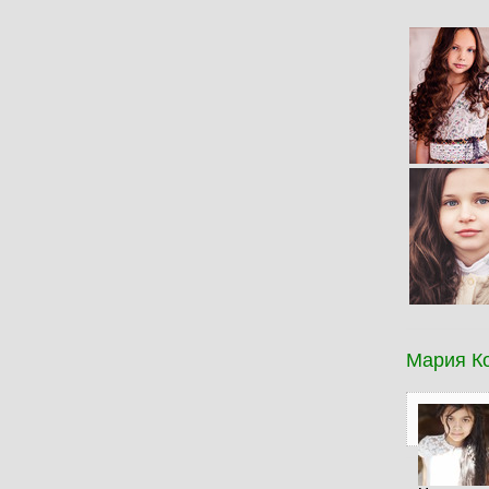
Мария К