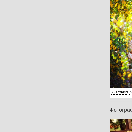
Участника 
Фотогра