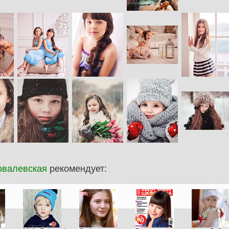
овалевская
рекомендует: