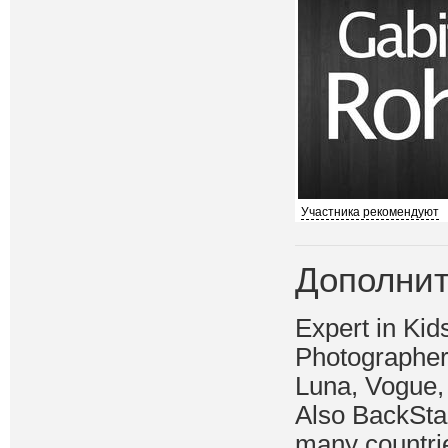
Участника рекомендуют
Дополнит
Expert in Kid
Photographer 
Luna, Vogue,
Also BackStag
many countri