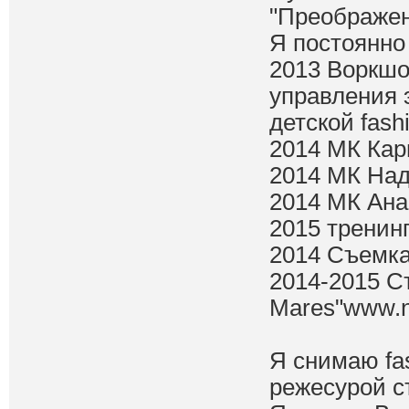
"Преображе
Я постоянно
2013 Воркшоп
управления 
детской fashi
2014 МК Ка
2014 МК На
2014 МК Ана
2015 тренин
2014 Съемка 
2014-2015 Съ
Mares"www.n
Я снимаю fa
режесурой с