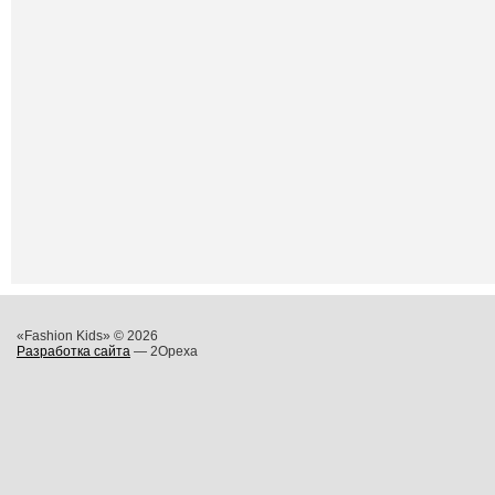
«Fashion Kids» © 2026
Разработка сайта
— 2Opexa