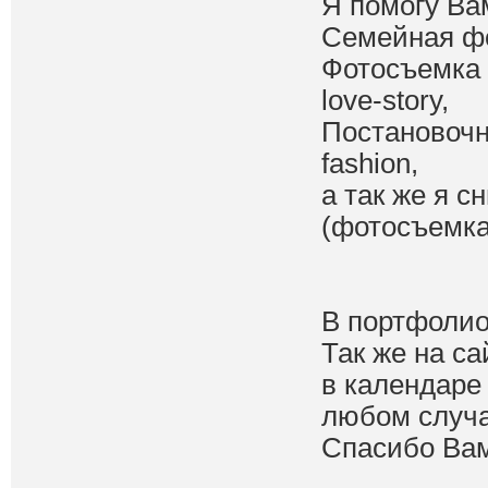
Я помогу Ва
Семейная ф
Фотосъемка 
love-story,
Постановочн
fashion,
а так же я 
(фотосъемка
В портфолио
Так же на с
в календаре
любом случа
Спасибо Вам