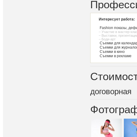
Професс
Интересует работа:
Fashion показы, деф
– Участие в мастер-кла
– Выставки, презентаци
– Боди-арт
Съемки для календар
Съемки для журнало
Съемки в кино
Съемки в рекламе
Стоимост
договорная
Фотограф