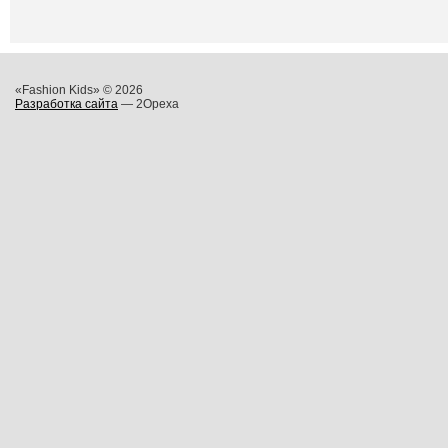
«Fashion Kids» © 2026
Разработка сайта
— 2Opexa