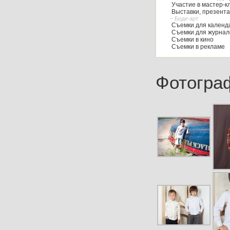
Участие в мастер-к
Выставки, презент
– Боди-арт
Съемки для календа
Съемки для журнал
Съемки в кино
Съемки в рекламе
Фотогра