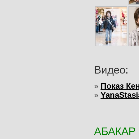
Видео:
»
Показ Кен
»
YanaStasi
АБАКАР