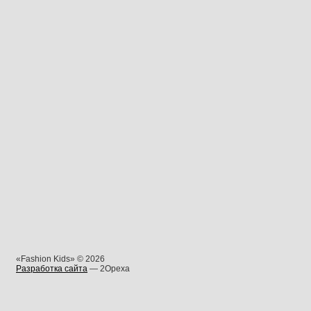
«Fashion Kids» © 2026
Разработка сайта
— 2Opexa