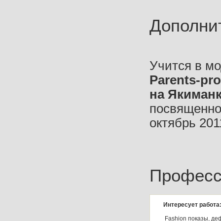
Дополни
Учится в мо
Parents-pro
на Якиманк
посвященно
октябрь 201
Професс
Интересует работа
Fashion показы, де