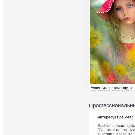
Участника рекомендуют
Профессиональны
Интересует работа:
Fashion показы, деф
Участие в мастер-кл
Выставки, презентац