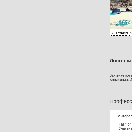
Участника 
Дополни
Занимается в
капризный. 
Професс
Интерес
Fashion
Участие