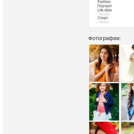
Fashion
Портрет
Life style
– Бизнес
Спорт
– Белье
Фотографии: