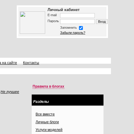
Личный кабинет
E-mail
Пароль
Запомнить
Забыли пароль?
а на сайте
Контакты
Правила в блогах
Не лучшее
Разделы
Все вместе
Личные блоги
Услуги моделей