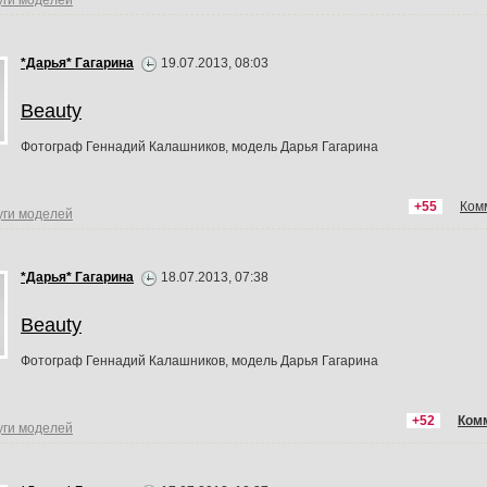
уги моделей
*Дарья* Гагарина
19.07.2013, 08:03
Beauty
Фотограф Геннадий Калашников, модель Дарья Гагарина
+55
Ком
уги моделей
*Дарья* Гагарина
18.07.2013, 07:38
Beauty
Фотограф Геннадий Калашников, модель Дарья Гагарина
+52
Ком
уги моделей