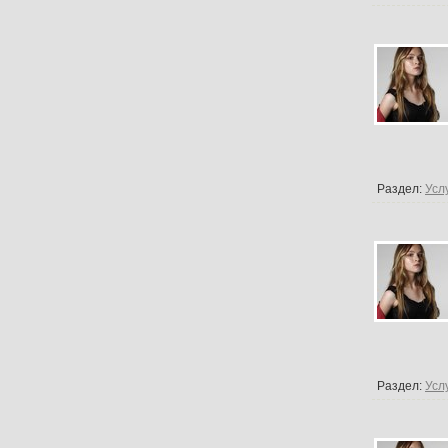
Раздел:
Усл
Раздел:
Усл