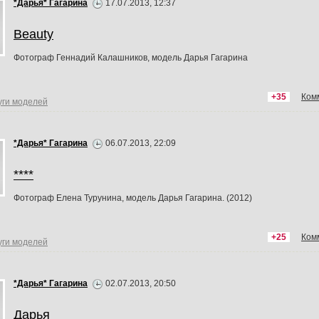
*Дарья* Гагарина
17.07.2013, 12:37
Beauty
Фотограф Геннадий Калашников, модель Дарья Гагарина
+35
Ком
уги моделей
*Дарья* Гагарина
06.07.2013, 22:09
****
Фотограф Елена Турунина, модель Дарья Гагарина. (2012)
+25
Ком
уги моделей
*Дарья* Гагарина
02.07.2013, 20:50
Дарья