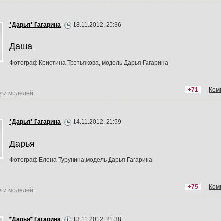
*Дарья* Гагарина
18.11.2012, 20:36
Даша
Фотограф Кристина Третьякова, модель Дарья Гагарина
+71
Ком
уги моделей
*Дарья* Гагарина
14.11.2012, 21:59
Дарья
Фотограф Елена Турунина,модель Дарья Гагарина
+75
Ком
уги моделей
*Дарья* Гагарина
13.11.2012, 21:38