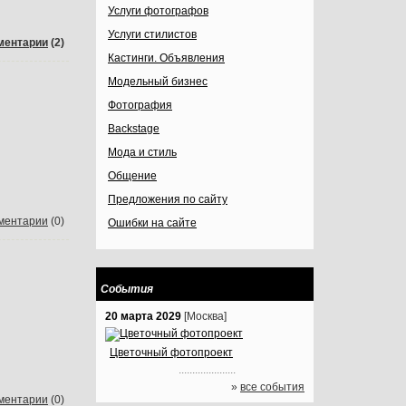
Услуги фотографов
Услуги стилистов
ментарии
(2)
Кастинги. Объявления
Модельный бизнес
Фотография
Backstage
Мода и стиль
Общение
Предложения по сайту
ментарии
(0)
Ошибки на сайте
События
20 марта 2029
[Москва]
Цветочный фотопроект
.....................
»
все события
ментарии
(0)