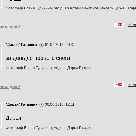
Фотограф Елена Турунина, ретушер Артем Максимов, модель Дарья Гагар
+55
Ком
уги моделей
*Дарья* Гагарина
01.07.2013, 09:31
за день до первого снега
Фотограф Елена Турунина, модель Дарья Гагарина
+68
Ком
уги моделей
*Дарья* Гагарина
30.06.2013, 12:11
Дарья
Фотограф Елена Турунина, модель Дарья Гагарина