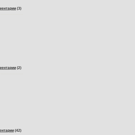
ментарии
(3)
ментарии
(2)
ентарии
(42)