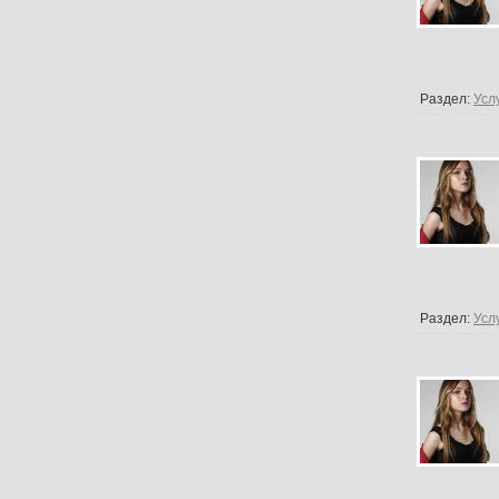
Раздел:
Усл
Раздел:
Усл