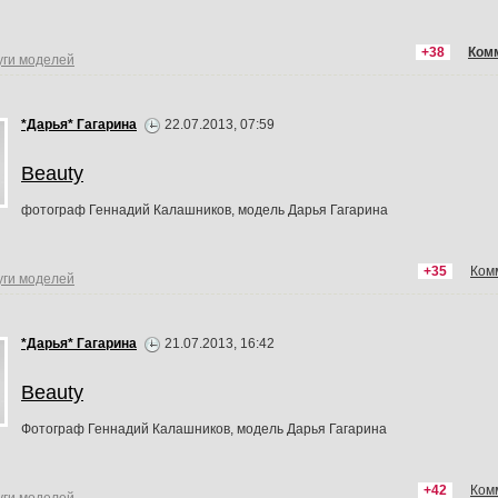
+38
Ком
уги моделей
*Дарья* Гагарина
22.07.2013, 07:59
Beauty
фотограф Геннадий Калашников, модель Дарья Гагарина
+35
Ком
уги моделей
*Дарья* Гагарина
21.07.2013, 16:42
Beauty
Фотограф Геннадий Калашников, модель Дарья Гагарина
+42
Ком