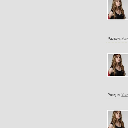
Раздел:
Усл
Раздел:
Усл