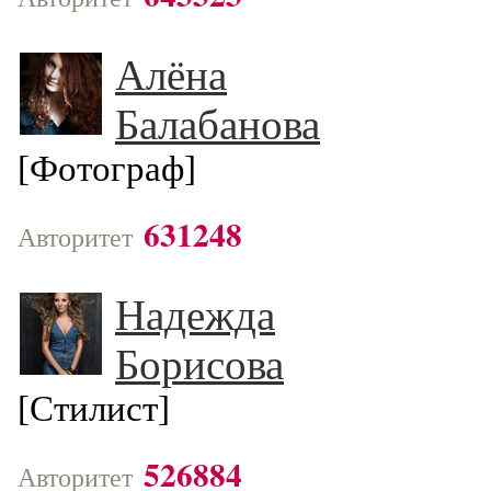
Алёна
Балабанова
[Фотограф]
631248
Авторитет
Надежда
Борисова
[Стилист]
526884
Авторитет