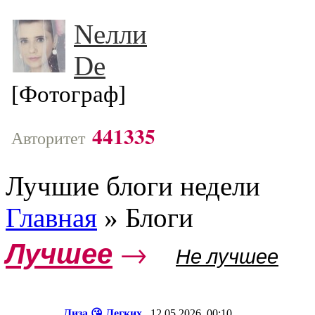
Nелли
Dе
[Фотограф]
441335
Авторитет
Лучшие блоги недели
Главная
»
Блоги
Лучшее
→
Не лучшее
Лиза 😘 Легких
12.05.2026, 00:10