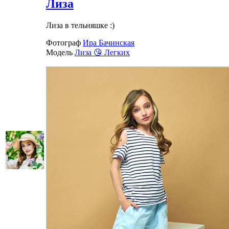
Лиза
Лиза в тельняшке :)
Фотограф
Ира Бачинская
Модель
Лиза 😘 Легких