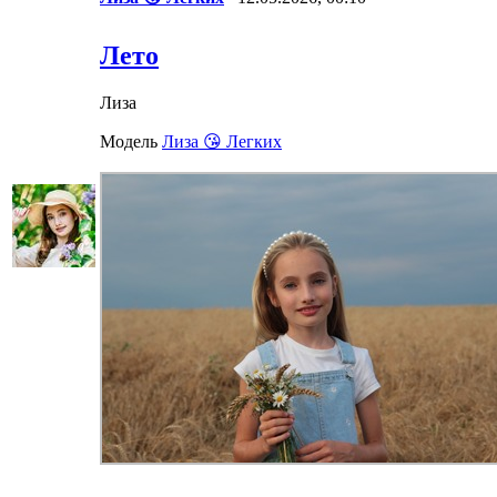
Лето
Лиза
Модель
Лиза 😘 Легких