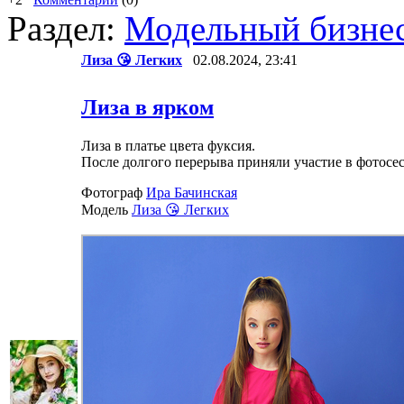
Раздел:
Модельный бизне
Лиза 😘 Легких
02.08.2024, 23:41
Лиза в ярком
Лиза в платье цвета фуксия.
После долгого перерыва приняли участие в фотосе
Фотограф
Ира Бачинская
Модель
Лиза 😘 Легких