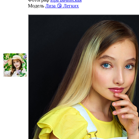
Модель
Лиза 😘 Легких