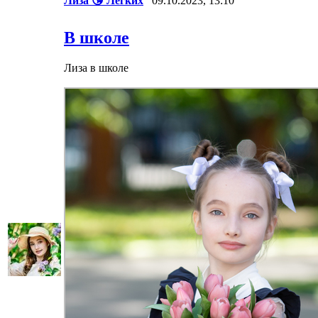
Лиза 😘 Легких
09.10.2023, 13:10
В школе
Лиза в школе