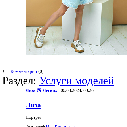
+1
Комментарии
(0)
Раздел:
Услуги моделей
Лиза 😘 Легких
06.08.2024, 00:26
Лиза
Портрет
Фотограф
Ира Бачинская