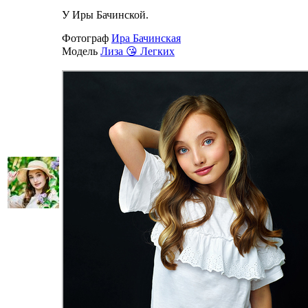
У Иры Бачинской.
Фотограф
Ира Бачинская
Модель
Лиза 😘 Легких