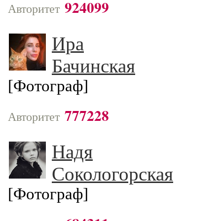
924099
Авторитет
Ира
Бачинская
[Фотограф]
777228
Авторитет
Надя
Сокологорская
[Фотограф]