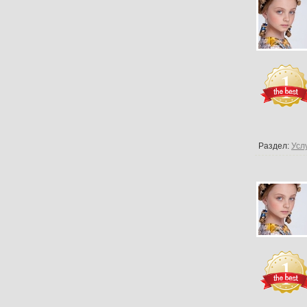
Раздел:
Усл