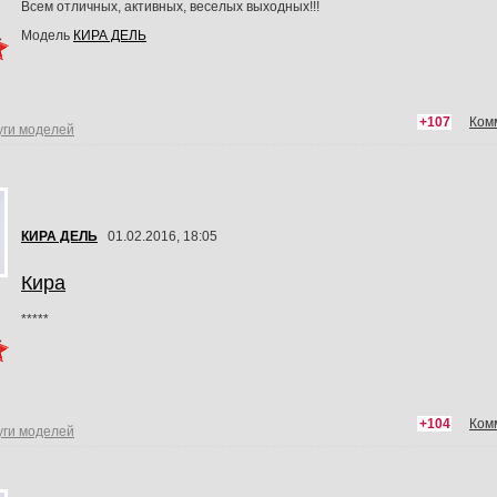
Всем отличных, активных, веселых выходных!!!
Модель
КИРА ДЕЛЬ
+107
Ком
уги моделей
КИРА ДЕЛЬ
01.02.2016, 18:05
Кира
*****
+104
Ком
уги моделей