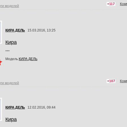
+117
Ком
уги моделей
КИРА ДЕЛЬ
15.03.2016, 13:25
Кира
***
Модель
КИРА ДЕЛЬ
+107
Ком
уги моделей
КИРА ДЕЛЬ
12.02.2016, 09:44
Кира