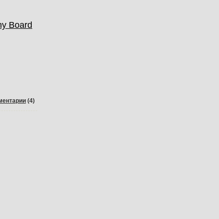
ny Board
ментарии
(4)