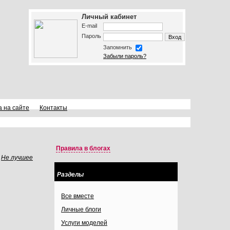
Личный кабинет
E-mail
Пароль
Запомнить
Забыли пароль?
а на сайте
Контакты
Правила в блогах
Не лучшее
Разделы
Все вместе
Личные блоги
Услуги моделей