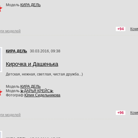
Модель
КИРА ДЕЛЬ
+94
Ком
уги моделей
КИРА ДЕЛЬ
30.03.2016, 09:38
Кирочка и Дашенька
Детская, нежная, светлая, чистая дружба...)
Модель
КИРА ДЕЛЬ
Модель
💫ДАРЬЯ КРЕЙС💫
Фотограф
Юлия Сидельникова
+96
Ком
уги моделей