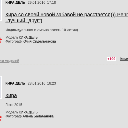
КИРА ДЕЛЬ
29.01.2016, 17:18
Кира со своей новой забавой не расстается))) Pen
-лучший "друг")
Индивидуальная сьемочка в честь 10-летия)
Модель
КИРА ДЕЛЬ
Фотограф
Юлия Сидельникова
+109
Ком
уги моделей
КИРА ДЕЛЬ
28.01.2016, 18:23
Кира
Лето 2015
Модель
КИРА ДЕЛЬ
Фотограф
Алёна Балабанова