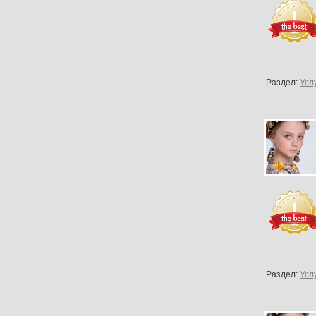
Раздел:
Усл
Раздел:
Усл