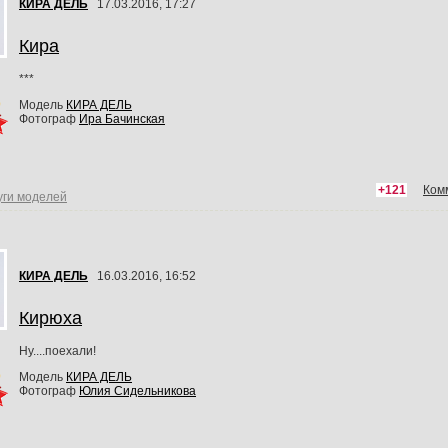
КИРА ДЕЛЬ
17.03.2016, 17:27
Кира
***
Модель
КИРА ДЕЛЬ
Фотограф
Ира Бачинская
+121
Ком
уги моделей
КИРА ДЕЛЬ
16.03.2016, 16:52
Кирюха
Ну....поехали!
Модель
КИРА ДЕЛЬ
Фотограф
Юлия Сидельникова