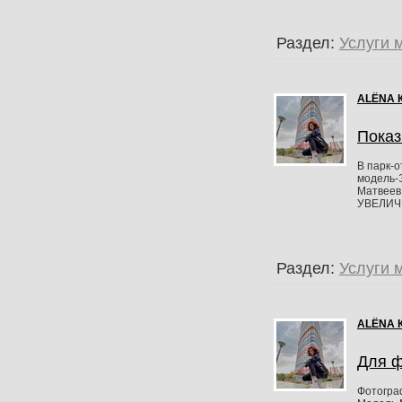
Раздел:
Услуги 
ALЁNA 
Показ
В парк-о
модель-
Матвеев
УВЕЛИЧИ
Раздел:
Услуги 
ALЁNA 
Для ф
Фотогра