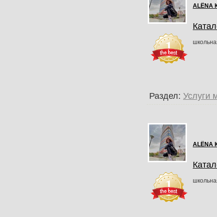
ALЁNA 
Катал
школьна
Раздел:
Услуги 
ALЁNA 
Катал
школьна