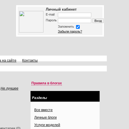
Личный кабинет
E-mail
Пароль
Запомнить
Забыли пароль?
а на сайте
Контакты
Правила в блогах
Не лучшее
Разделы
Все вместе
Личные блоги
Услуги моделей
ментарии
(0)