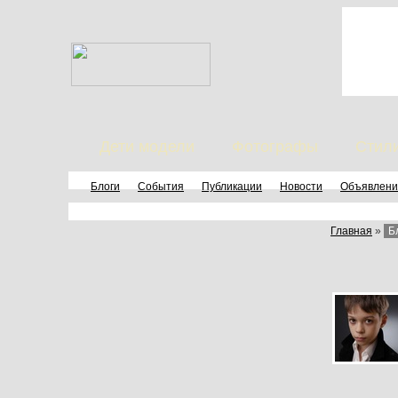
Дети модели
Фотографы
Стил
Блоги
События
Публикации
Новости
Объявлени
Главная
»
Б