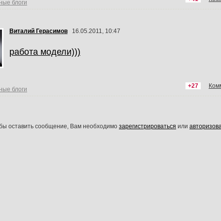
ные блоги
Виталий Герасимов
16.05.2011, 10:47
работа модели)))
+27
Ком
ные блоги
обы оставить сообщение, Вам необходимо
зарегистрироваться
или
авторизов